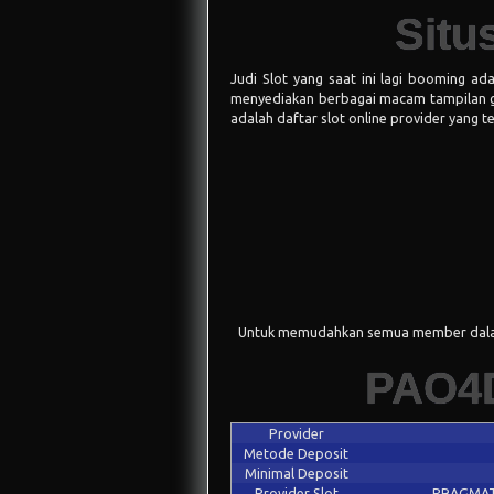
Situ
Judi Slot yang saat ini lagi booming ad
menyediakan berbagai macam tampilan game
adalah daftar slot online provider yang 
Goddess of Egypt
Fo
Untuk memudahkan semua member dalam be
City of Jewels
Oce
PAO4D
Provider
Metode Deposit
Minimal Deposit
Provider Slot
PRAGMAT