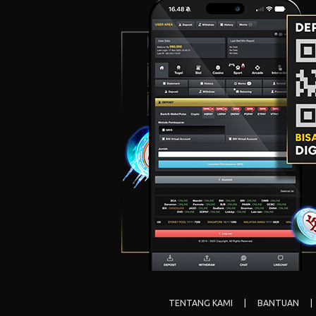
Gold Rush Cowboys
Gua
Pumpkins Go Lucky
Bea
TENTANG KAMI
|
BANTUAN
|