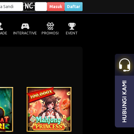
rcaya
Masuk
Daftar
ADE
INTERACTIVE
PROMOSI
EVENT