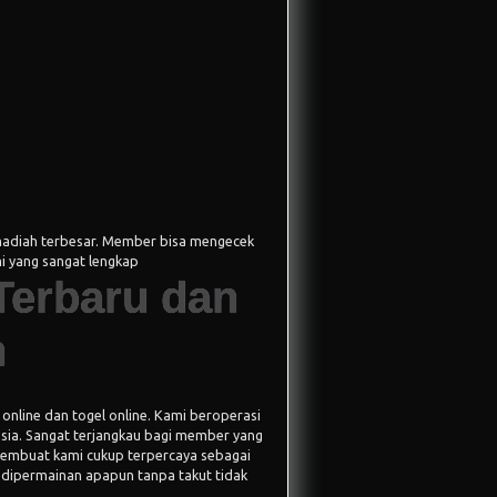
une
Legend of Eagle
 hadiah terbesar. Member bisa mengecek
i yang sangat lengkap
 Terbaru dan
n
lth
Ganesha Luck
 online dan togel online. Kami beroperasi
sia. Sangat terjangkau bagi member yang
 membuat kami cukup terpercaya sebagai
 dipermainan apapun tanpa takut tidak