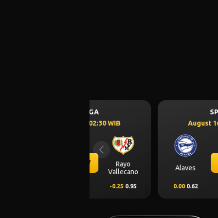
Snake Treasure
Sw
UEFA CHAMPIONS LEAGUE QUALIF
August 12, 2026 — 01:30 WIB
0 : 0
Previous
BET NOW
SK Sturm
Fener
Graz
-0.5
0.95
0.5
0
Rich Cai Shen
Pa