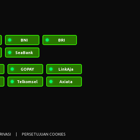
BNI
BRI
SeaBank
ls I
Candy Super Tumble
GOPAY
LinkAja
Telkomsel
Axiata
sh
Apollo Ray of Luck
RIVASI
|
PERSETUJUAN COOKIES