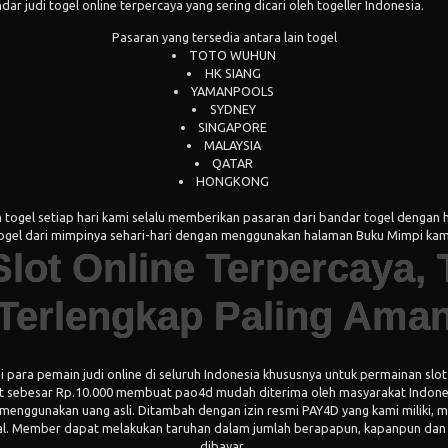
dar judi togel online terpercaya yang sering dicari oleh togeller Indonesia.
Pasaran yang tersedia antara lain togel
TOTO WUHUN
HK SIANG
YAMANPOOLS
SYDNEY
SINGAPORE
MALAYSIA
Loki
Legend of Nian
Lucky Fort
QATAR
HONGKONG
togel setiap hari kami selalu memberikan pasaran dari bandar togel dengan
gel dari mimpinya sehari-hari dengan menggunakan halaman Buku Mimpi kam
Slot Online Terpercaya,
Terlengkap Paling Ama
nly Fortunes 2
Heavenly Fortunes
God of Wea
 para pemain judi online di seluruh Indonesia khususnya untuk permainan slot
t sebesar Rp.10.000 membuat pao4d mudah diterima oleh masyarakat Indone
 menggunakan uang asli. Ditambah dengan izin resmi PAY4D yang kami miliki,
onal. Member dapat melakukan taruhan dalam jumlah berapapun, kapanpun dan
dibayar..