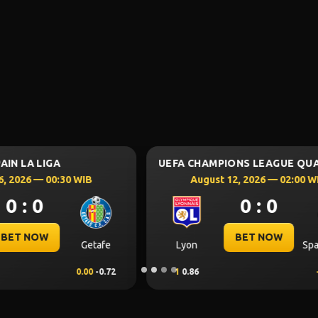
eet Frenzy
Nezha
Roma
IERS
UEFA CHAMPIONS LEAGUE QUALIFIERS
UEF
August 12, 2026 — 01:15 WIB
0 : 0
BET NOW
Slovan
bahce
Mjallby
Bodo
Bratislava
.87
0.5
0.83
-0.5
0.99
0.7
i Gow Ways
Muay Thai Fighter
Leprechaun B