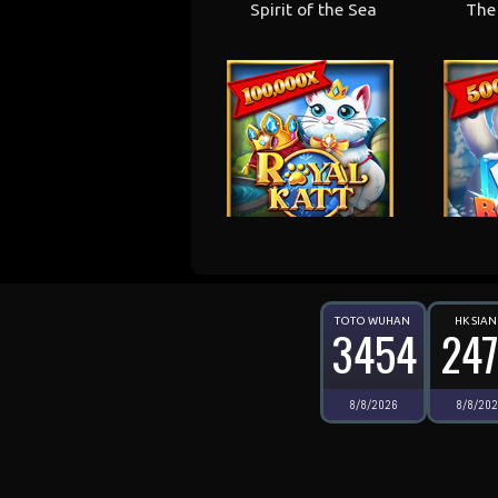
Spirit of the Sea
The
Royal Katt
TOTO WUHAN
HK SIA
3454
24
8/8/2026
8/8/20
Golden Horse Ride
Fros