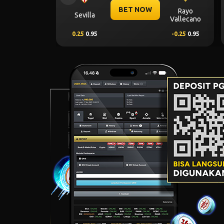
BET NOW
SK Sturm
Fenerbahce
Graz
-0.5
0.95
0.5
0.87