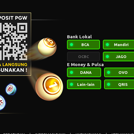
Bank Lokal
ong Rich Ways
Sung Wukong
Wild Disco N
BCA
Mandiri
OCBC
JAGO
E Money & Pulsa
DANA
OVO
Lain-lain
QRIS
Mafia
Hero of the 3
The Chicken 
Kingdoms - Cao Cao