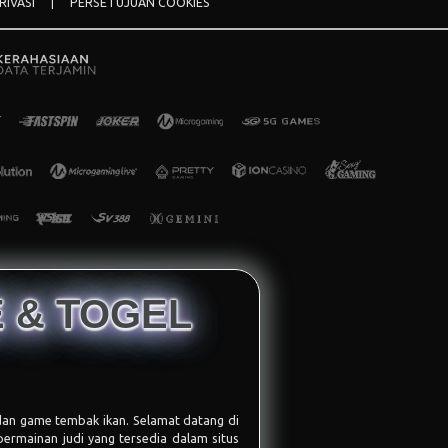
RIVASI
|
PERSETUJUAN COOKIES
rings
Royal Fruit
2
E & TOGEL
uit
Songkran
o dan game tembak ikan. Selamat datang di
 permainan judi yang tersedia dalam situs