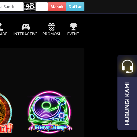
rcaya
Masuk
Daftar
ADE
INTERACTIVE
PROMOSI
EVENT