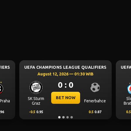
Top Ace 2
Top Ace
Crazy Craz
IERS
E-FOOTBALL F24 INTERNATIONAL
E-FO
FRIENDLY
August 7, 2026 — 12:00 WIB
0 : 0
Saint-
e-
oise
BET NOW
e-Denmark
e-Finland
1.00
-0.
ah Master 2
Mahjong Wilds
Disco Pig
0.5
0.60
-0.5
-0.84