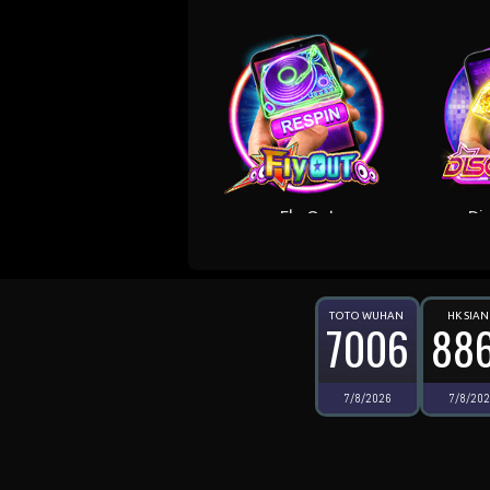
Fly Out
Di
TOTO WUHAN
HK SIA
7006
88
7/8/2026
7/8/20
Fa Cai Shen 2
Mo