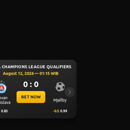
y 2
Super Power Bank
OTBALL F24 ELITE CLUB FRIENDLY
August 7, 2026 — 12:00 WIB
0 : 0
Next
BET NOW
Lille
e-Arsenal
5
-0.76
0.5
0.52
gy
Mahjong Wilds 2