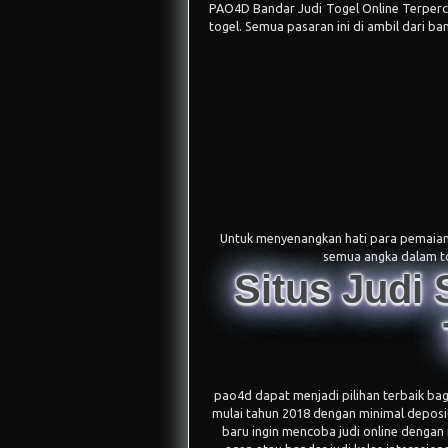
PAO4D
Bandar Judi Togel Online Terper
togel. Semua pasaran ini di ambil dari ban
Frozen World
Flo
Untuk menyenangkan hati para pemaian 
semua angka dalam to
Situs Judi 
Football Fever
pao4d dapat menjadi pilihan terbaik bagi
mulai tahun 2018 dengan minimal deposi
baru ingin mencoba judi online dengan