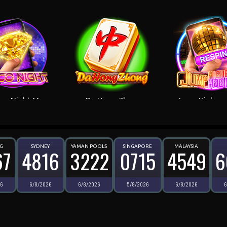
sco Night M
Da Hong Zhong
Jump Higher 
NG
SYDNEY
YAMAN POOLS
SINGAPORE
MALAYSIA
67
4816
3222
0715
4549
6
26
6/8/2026
6/8/2026
5/8/2026
6/8/2026
6
ve n Jump
Lucky Bats M
168 Lucky 