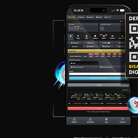
Watah Master
Mahj
Go Fishing