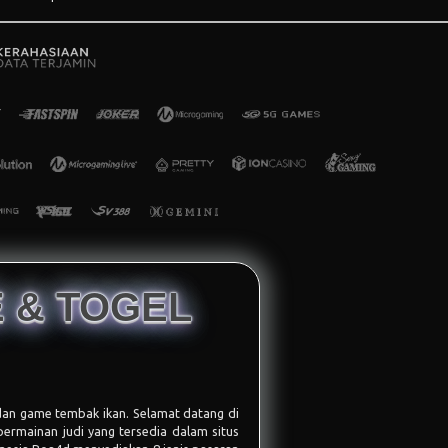
E & TOGEL
o dan game tembak ikan. Selamat datang di
 permainan judi yang tersedia dalam situs