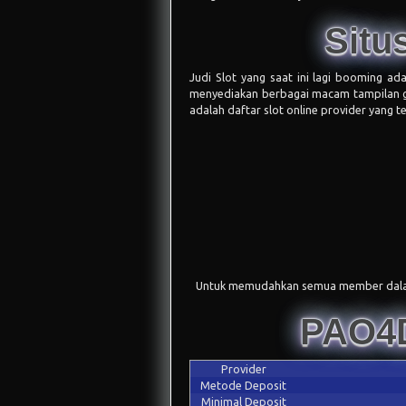
Situ
Judi Slot yang saat ini lagi booming ad
menyediakan berbagai macam tampilan game
adalah daftar slot online provider yang 
Untuk memudahkan semua member dalam be
PAO4D
Provider
Metode Deposit
Minimal Deposit