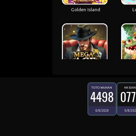
Golden Island
L
Mega Ace
P
TOTO WUHAN
HK SIA
4498
07
6/8/2026
5/8/20