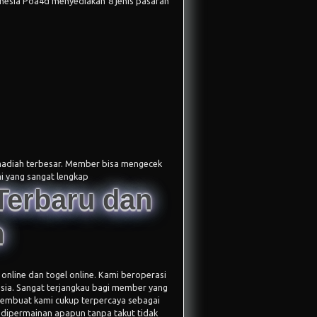
onesia Poa4d menyediakan 8 jenis pasaran
 hadiah terbesar. Member bisa mengecek
i yang sangat lengkap
 Terbaru dan
n
 online dan togel online. Kami beroperasi
sia. Sangat terjangkau bagi member yang
 membuat kami cukup terpercaya sebagai
 dipermainan apapun tanpa takut tidak