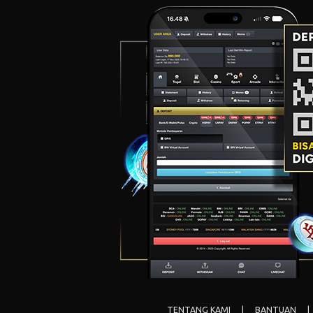
God of Fortune 2
Master
Supreme Ace
Cr
TENTANG KAMI
|
BANTUAN
|