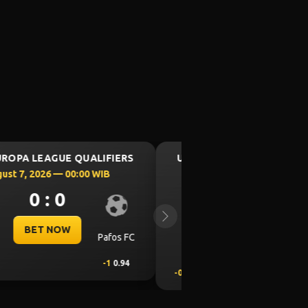
ypt
Give Me Fire
urns
Golden Rhino
FA EUROPA LEAGUE QUALIFIERS
August 7, 2026 — 00:45 WIB
0 : 0
Next
BET NOW
AOK
Anderlecht
5
0.84
-0.75
0.98
rses
God of Fortune