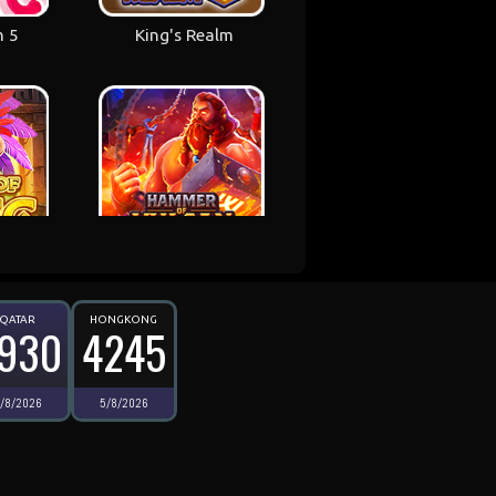
h 5
King's Realm
ztec
Hammer of Vulcan
QATAR
HONGKONG
930
4245
/8/2026
5/8/2026