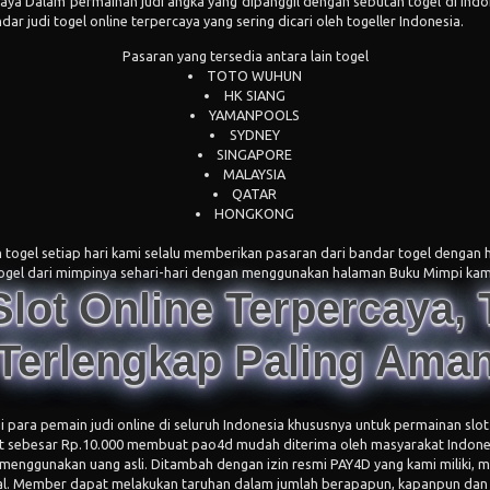
caya
Dalam permainan judi angka yang dipanggil dengan sebutan togel di Ind
dar judi togel online terpercaya yang sering dicari oleh togeller Indonesia.
Pasaran yang tersedia antara lain togel
TOTO WUHUN
HK SIANG
YAMANPOOLS
SYDNEY
SINGAPORE
MALAYSIA
QATAR
HONGKONG
togel setiap hari kami selalu memberikan pasaran dari bandar togel dengan
gel dari mimpinya sehari-hari dengan menggunakan halaman Buku Mimpi kam
Slot Online Terpercaya,
Terlengkap Paling Ama
 para pemain judi online di seluruh Indonesia khususnya untuk permainan slot
t sebesar Rp.10.000 membuat pao4d mudah diterima oleh masyarakat Indone
 menggunakan uang asli. Ditambah dengan izin resmi PAY4D yang kami miliki,
onal. Member dapat melakukan taruhan dalam jumlah berapapun, kapanpun dan