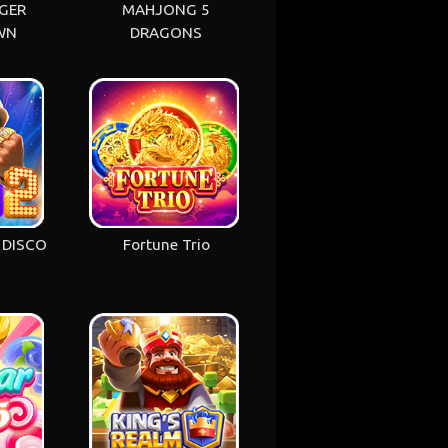
GER
MAHJONG 5
WN
DRAGONS
DISCO
Fortune Trio