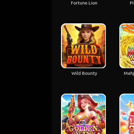
Fortune Lion
P
Wild Bounty
Mahj