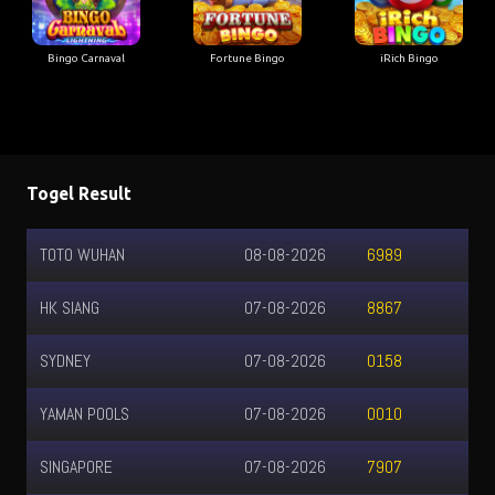
Bingo Carnaval
Fortune Bingo
iRich Bingo
Togel Result
TOTO WUHAN
08-08-2026
6989
HK SIANG
07-08-2026
8867
SYDNEY
07-08-2026
0158
YAMAN POOLS
07-08-2026
0010
SINGAPORE
07-08-2026
7907