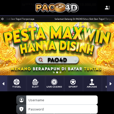
l Terpercaya
Selamat Datang Di PAO4D Situs Slot Dan Togel Terpercaya
ix****df Berhasil Withdraw Rp 4.113.000,00
TOGEL
SLOT
LIVE CASINO
SPORT
ARCADE
SABU