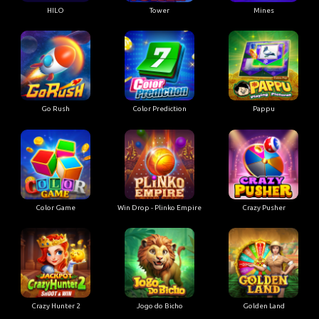
HILO
Tower
Mines
Go Rush
Color Prediction
Pappu
Color Game
Win Drop - Plinko Empire
Crazy Pusher
Crazy Hunter 2
Jogo do Bicho
Golden Land