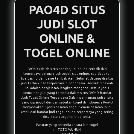
PAO4D SITUS
JUDI SLOT
ONLINE &
TOGEL ONLINE
PAO4D
adalah
situs bandar judi online
terbaik dan
terpercaya dengan judi togel, slot online, sportbooks ,
live casino dan game tembak ikan. Selamat datang di situs
judi terbaik dan terpercaya di Indonesia. Berikut dibawah
ini adalah penjelasan lengkap mengenai semua jenis
permainan judi yang tersedia dalam situs PAO4D
Bandar
Judi Togel Online Terpercaya
Dalam permainan judi angka
yang dipanggil dengan sebutan togel di Indonesia Poa4d
menyediakan 8 jenis pasaran togel. Semua pasaran ini di
ambil dari bandar judi togel online terpercaya yang sering
dicari oleh togeller Indonesia.
Pasaran yang tersedia antara lain togel
TOTO WUHUN