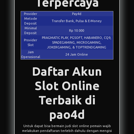
Terpercaya
Provider
Pay4d
Metode
Transfer Bank, Pulsa & E-Money
Deposit
Minimal
Rp 10.000
Deposit
PRAGMATIC PLAY, PGSOFT, HABANERO, CQ9,
Provider
SPADEGAMING, MICROGAMING,
Slot
JOKERGAMING, & TOPTRENDGAMING
Jam
24 Jam Online
Operasional
Daftar Akun
Slot Online
Terbaik di
pao4d
Untuk dapat bisa bermain judi slot online pemain wajib
melakukan pendaftaran terlebih dahulu dengan mengisi