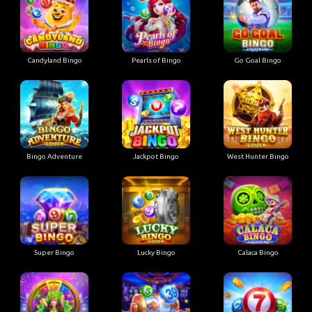
Candyland Bingo
Pearls of Bingo
Go Goal Bingo
Bingo Adventure
Jackpot Bingo
West Hunter Bingo
Super Bingo
Lucky Bingo
Calaca Bingo