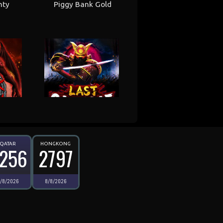
nty
Piggy Bank Gold
al
Last Samurai
QATAR
HONGKONG
256
2797
/8/2026
8/8/2026