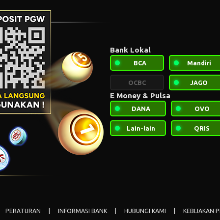
Bank Lokal
BCA
Mandiri
OCBC
JAGO
E Money & Pulsa
 Gift Delight
Squid Game 2:
Disco 777 Ho
DANA
OVO
Mukunghwa
Win
Lain-lain
QRIS
PERATURAN
|
INFORMASI BANK
|
HUBUNGI KAMI
|
KEBIJAKAN P