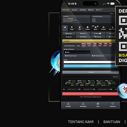
Anubis
Slotto 4D
Xmas
TENTANG KAMI
|
BANTUAN
|