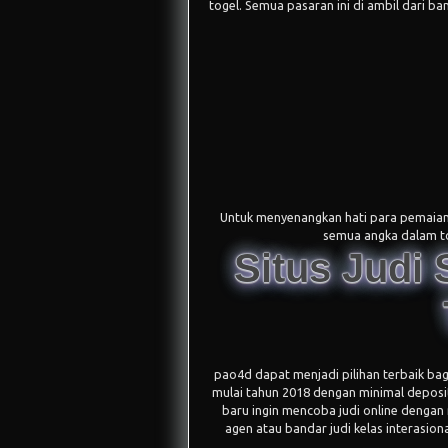
Fish Prawn Crab
Rama
togel. Semua pasaran ini di ambil dari ban
Bonanza
Untuk menyenangkan hati para pemaian 
semua angka dalam to
Hungry Slime
Situs Judi 
pao4d dapat menjadi pilihan terbaik bagi
mulai tahun 2018 dengan minimal deposi
baru ingin mencoba judi online dengan
agen atau bandar judi kelas interasi