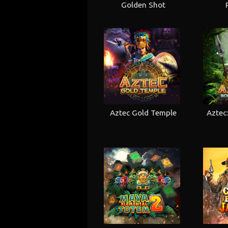
Golden Shot
Aztec Gold Temple
Aztec