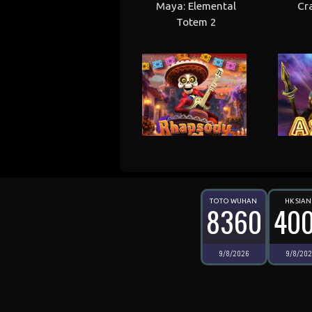
Maya: Elemental
Cr
Totem 2
Rhapsody of Muertos
Azte
TOTO WUHAN
HK SIA
8360
40
9/8/2026
9/8/20