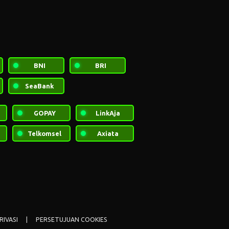
BNI
BRI
SeaBank
ld and
Cai Shen Fortune
GOPAY
LinkAja
Telkomsel
Axiata
RIVASI
|
PERSETUJUAN COOKIES