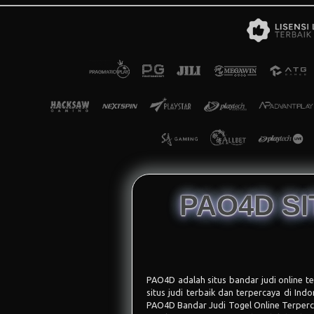
Pirate Treasure Hunt
Fi
Rush Hour Gold
Jum
PAO4D SI
PAO4D
adalah
situs bandar judi online
te
situs judi terbaik dan terpercaya di Ind
PAO4D
Bandar Judi Togel Online Terper