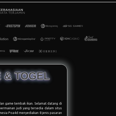
Hunt 2
Xiang Qi Ways 2
iplier
Kingyo Riches
E & TOGEL
o dan game tembak ikan. Selamat datang di
 permainan judi yang tersedia dalam situs
onesia Poa4d menyediakan 8 jenis pasaran